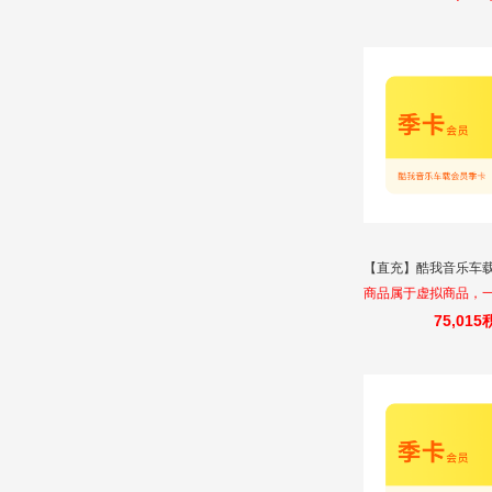
发货无法退改
【直充】酷我音乐车载
商品属于虚拟商品，
不换。请填写正确的
75,01
发货无法退改