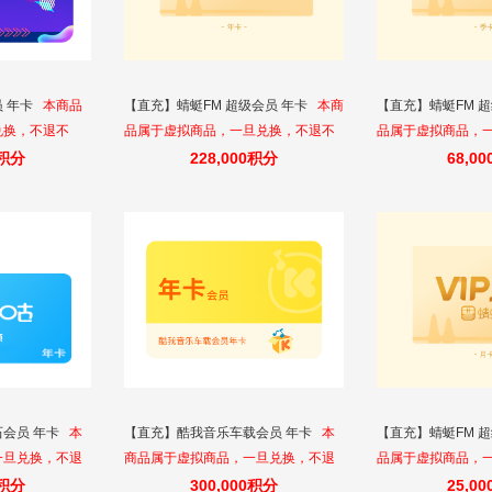
 年卡
本商品
【直充】蜻蜓FM 超级会员 年卡
本商
【直充】蜻蜓FM 
兑换，不退不
品属于虚拟商品，一旦兑换，不退不
品属于虚拟商品，
值账号，一经发
换。请填写正确的充值账号，一经发
换。请填写正确的
0积分
228,000积分
68,0
货无法退改
货无法退改
会员 年卡
本
【直充】酷我音乐车载会员 年卡
本
【直充】蜻蜓FM 
一旦兑换，不退
商品属于虚拟商品，一旦兑换，不退
品属于虚拟商品，
充值账号，一经
不换。请填写正确的充值账号，一经
换。请填写正确的
0积分
300,000积分
25,0