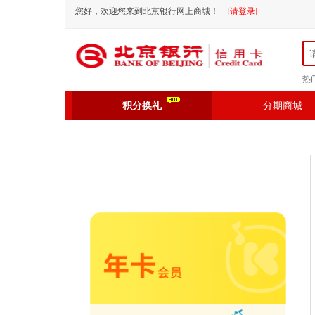
您好，欢迎您来到北京银行网上商城！
[请登录]
热
积分换礼
分期商城