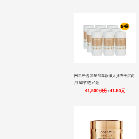
网易严选 加量加厚款懒人抹布干湿两
用 60节/卷x9卷
41,500积分
+
41.50元