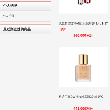
个人护理
个人护理
纪梵希 高定香榭红丝绒唇膏 3.4g N37
最近浏览过的商品
修护
360,000积分
雅诗兰黛DW持妆粉底液30ml 1W2
441,000积分