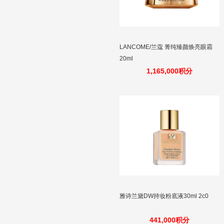
LANCOME/兰蔻 菁纯臻颜焕亮眼霜
20ml
1,165,000积分
雅诗兰黛DW持妆粉底液30ml 2c0
441,000积分