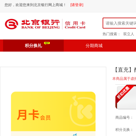
您好，欢迎您来到北京银行网上商城！
[请登录]
热门搜索：
双立人
积分换礼
分期商城
【直充】
本商品属于虚
商品编号：
积分兑换：