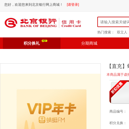
您好，欢迎您来到北京银行网上商城！
[请登录]
热门搜索：
双立人
积分换礼
分期商城
【直充】
本商品属于虚
商品编号：
积分兑换：