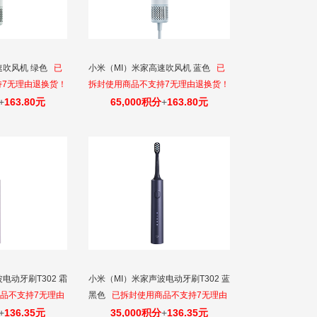
速吹风机 绿色
已
小米（MI）米家高速吹风机 蓝色
已
持7无理由退换货！
拆封使用商品不支持7无理由退换货！
+
163.80元
65,000积分
+
163.80元
电动牙刷T302 霜
小米（MI）米家声波电动牙刷T302 蓝
品不支持7无理由
黑色
已拆封使用商品不支持7无理由
退换货！
+
136.35元
35,000积分
+
136.35元