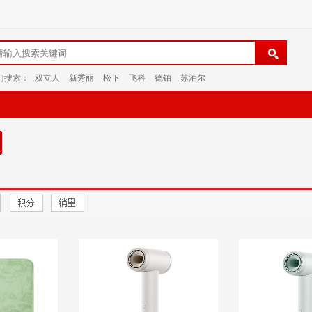
门搜索：
双立人
新秀丽
松下
飞科
德铂
苏泊尔