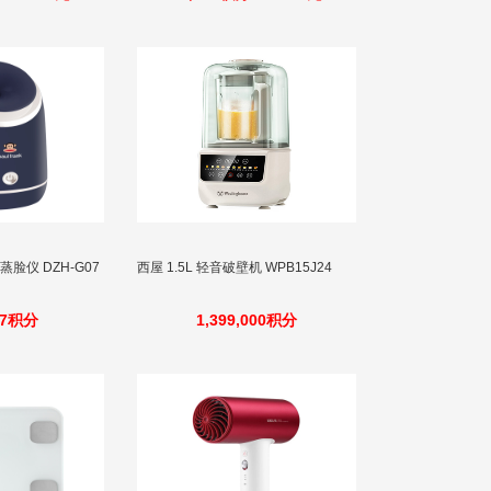
伴侣蒸脸仪 DZH-G07
西屋 1.5L 轻音破壁机 WPB15J24
97积分
1,399,000积分