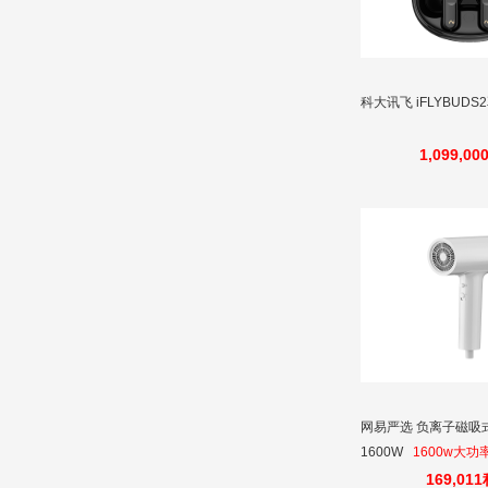
科大讯飞 iFLYBUD
1,099,0
网易严选 负离子磁吸
1600W
1600w大
子护发，405g机身轻
169,01