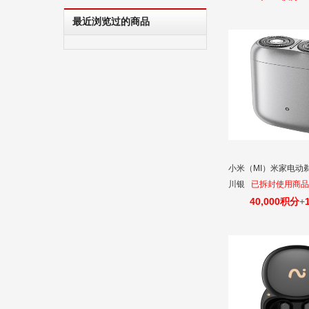
最近浏览过的商品
小米（MI）米家电动剃
川银
已拆封使用商品
退换货！
40,000积分
+