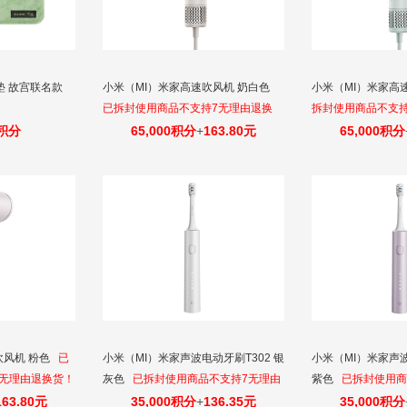
垫 故宫联名款
小米（MI）米家高速吹风机 奶白色
小米（MI）米家高
已拆封使用商品不支持7无理由退换
拆封使用商品不支
货！
0积分
65,000积分
+
163.80元
65,000积分
吹风机 粉色
已
小米（MI）米家声波电动牙刷T302 银
小米（MI）米家声波
7无理由退换货！
灰色
已拆封使用商品不支持7无理由
紫色
已拆封使用商
退换货！
退换货！
163.80元
35,000积分
+
136.35元
35,000积分