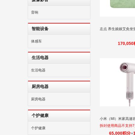
音响
智能设备
左点 养生娘娘艾灸坐
体感车
170,05
生活电器
生活电器
厨房电器
厨房电器
个护健康
小米（MI）米家高速
拆封使用商品不支持
个护健康
65,000积分
+