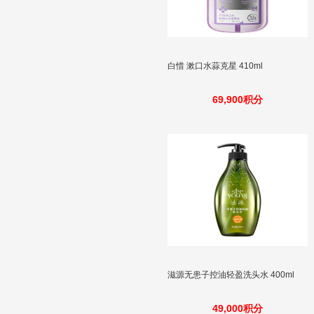
白惜 漱口水蒜克星 410ml
69,900积分
滋源无患子控油轻盈洗头水 400ml
49,000积分