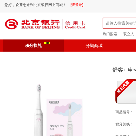
您好，欢迎您来到北京银行网上商城！
[请登录]
热门搜索：
双立人
积分换礼
分期商城
舒客+ 电
商品编号：
积分兑换：