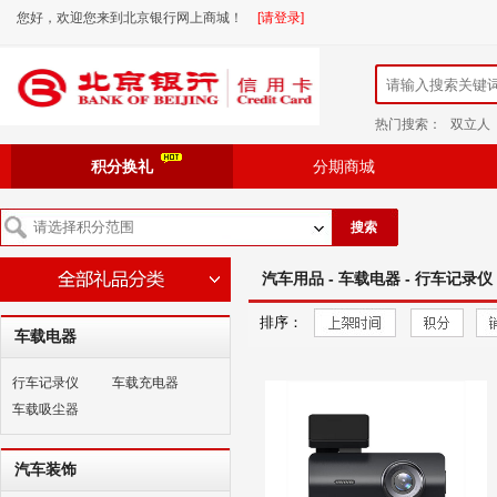
您好，欢迎您来到北京银行网上商城！
[请登录]
热门搜索：
双立人
积分换礼
分期商城
搜索
汽车用品 - 车载电器 - 行车记录仪
排序：
车载电器
行车记录仪
车载充电器
车载吸尘器
汽车装饰