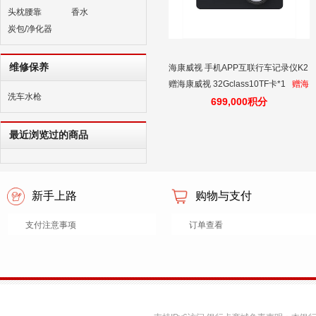
头枕腰靠
香水
炭包/净化器
维修保养
海康威视 手机APP互联行车记录仪K2
赠海康威视 32Gclass10TF卡*1
赠海
洗车水枪
康威视 32G class10 TF卡
699,000积分
最近浏览过的商品
新手上路
购物与支付
支付注意事项
订单查看