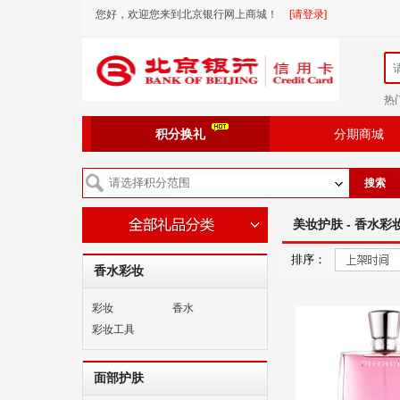
您好，欢迎您来到北京银行网上商城！
[请登录]
热
积分换礼
分期商城
搜索
美妆护肤 - 香水彩妆
排序：
香水彩妆
彩妆
香水
彩妆工具
面部护肤