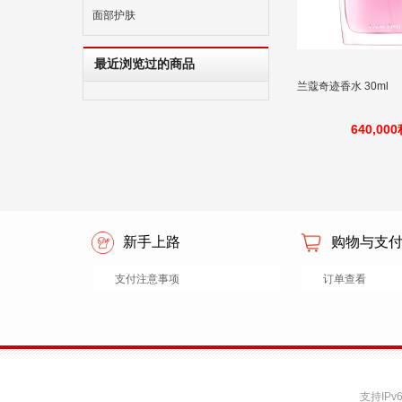
面部护肤
最近浏览过的商品
兰蔻奇迹香水 30ml
640,00
新手上路
购物与支
支付注意事项
订单查看
支持IP