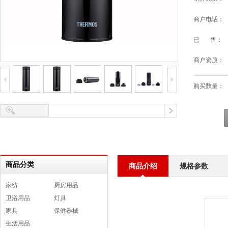
商户电话：
已 售：
商户资质：
购买数量：
商品分类
商品介绍
规格参数
家纺
厨房用品
卫浴用品
灯具
家具
保健器械
生活用品