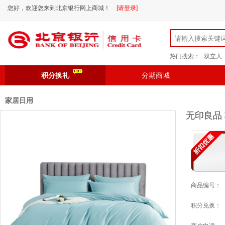
您好，欢迎您来到北京银行网上商城！
[请登录]
热门搜索：
双立人
积分换礼
分期商城
家居日用
无印良品 
商品编号：
积分兑换：