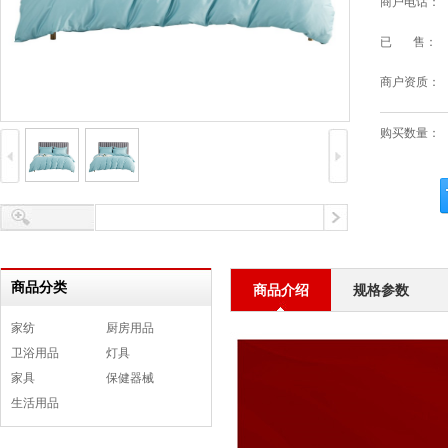
商户电话：
已 售：
商户资质：
购买数量：
商品分类
商品介绍
规格参数
家纺
厨房用品
卫浴用品
灯具
家具
保健器械
生活用品