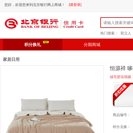
您好，欢迎您来到北京银行网上商城！
[请登录]
热门搜索：
双立人
积分换礼
分期商城
家居日用
恒源祥 哆
绒毛密实细腻
商品编号：
积分兑换：