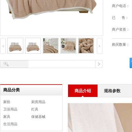
商户电话：
已 售：
商户资质：
购买数量：
商品分类
商品介绍
规格参数
家纺
厨房用品
卫浴用品
灯具
家具
保健器械
生活用品