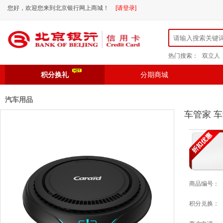
您好，欢迎您来到北京银行网上商城！
[请登录]
热门搜索：
双立人
积分换礼
分期商城
汽车用品
车管家 车
商品编号：
积分兑换：