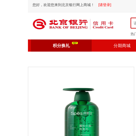
您好，欢迎您来到北京银行网上商城！
[请登录]
热
积分换礼
分期商城