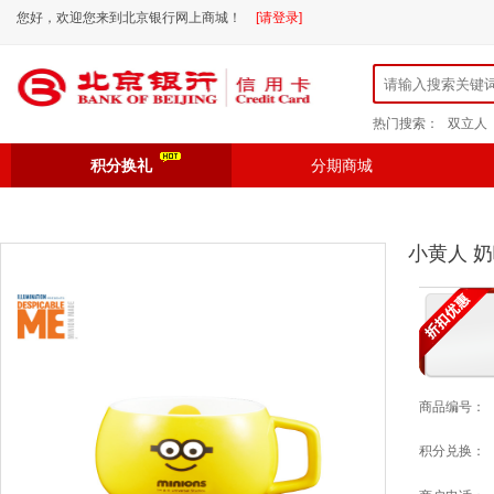
您好，欢迎您来到北京银行网上商城！
[请登录]
热门搜索：
双立人
积分换礼
分期商城
小黄人 奶咖
商品编号：
积分兑换：