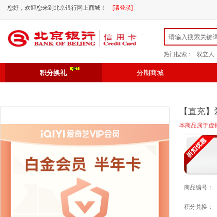
您好，欢迎您来到北京银行网上商城！
[请登录]
热门搜索：
双立人
积分换礼
分期商城
【直充】
本商品属于虚
商品编号：
积分兑换：