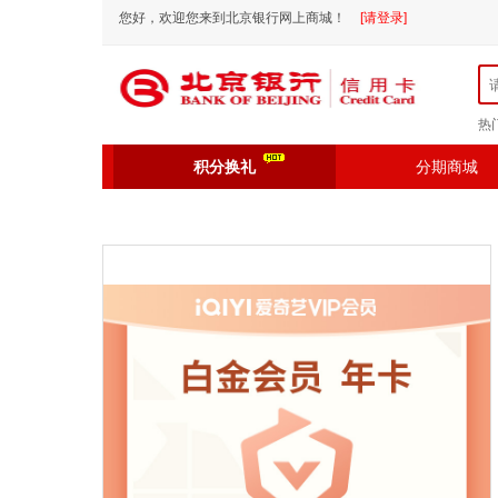
您好，欢迎您来到北京银行网上商城！
[请登录]
热
积分换礼
分期商城