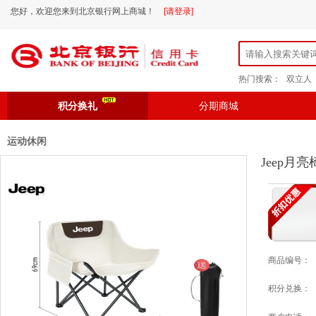
您好，欢迎您来到北京银行网上商城！
[请登录]
热门搜索：
双立人
积分换礼
分期商城
运动休闲
Jeep月
商品编号：
积分兑换：