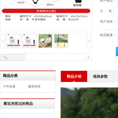
商户电话：
已 售：
商户资质：
购买数量：
商品分类
商品介绍
规格参数
户外装备
健身训练
最近浏览过的商品