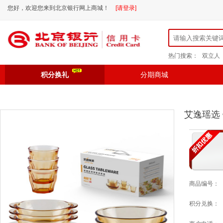
您好，欢迎您来到北京银行网上商城！
[请登录]
热门搜索：
双立人
积分换礼
分期商城
艾逸瑶选 
商品编号：
积分兑换：