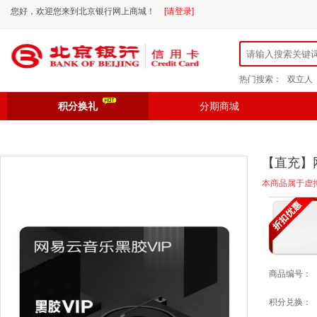
您好，欢迎您来到北京银行网上商城！
[请登录]
热门搜索：
双立人
积分换礼
分期商城
【直充】
本商品属于虚
商品编号：
积分兑换：