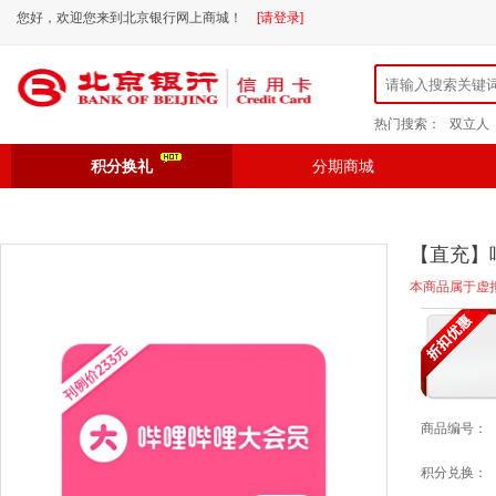
您好，欢迎您来到北京银行网上商城！
[请登录]
热门搜索：
双立人
积分换礼
分期商城
【直充】
本商品属于虚
商品编号：
积分兑换：