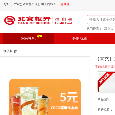
您好，欢迎您来到北京银行网上商城！
[请登录]
热门搜索：
双立人
积分换礼
分期商城
电子礼券
【直充】C
本商品属于虚
商品编号：
积分兑换：