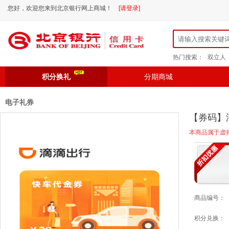
您好，欢迎您来到北京银行网上商城！
[请登录]
热门搜索：
双立人
积分换礼
分期商城
电子礼券
【券码】
本商品属于虚
商品编号：
积分兑换：