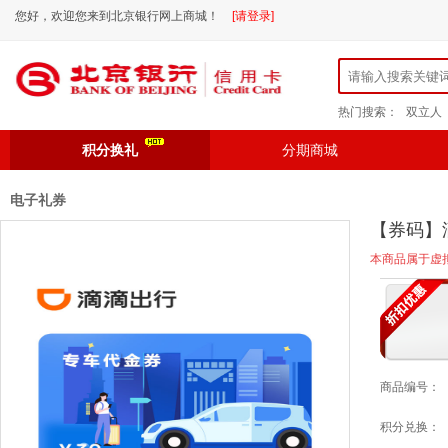
您好，欢迎您来到北京银行网上商城！
[请登录]
热门搜索：
双立人
积分换礼
分期商城
电子礼券
【券码】
本商品属于虚
商品编号：
积分兑换：